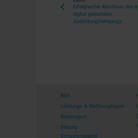
Zurück
Erfolgreicher Abschluss des le
digital gestarteten
Ausbildungslehrgangs
BSV
Leistungs- & Wettkampfsport
Breitensport
Bildung
Schwimmjugend