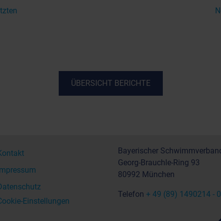
tzten
N
ÜBERSICHT BERICHTE
Bayerischer Schwimmverband
Kontakt
Georg-Brauchle-Ring 93
Impressum
80992 München
Datenschutz
Telefon
+ 49 (89) 1490214 - 0
Cookie-Einstellungen