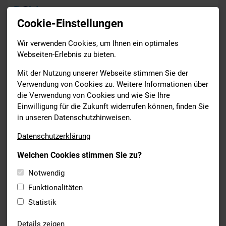
Cookie-Einstellungen
Wir verwenden Cookies, um Ihnen ein optimales
Leistungs- & Wettkampfsport
Freiwasserschwimmen
Webseiten-Erlebnis zu bieten.
Drucken
Mit der Nutzung unserer Webseite stimmen Sie der
Verwendung von Cookies zu. Weitere Informationen über
die Verwendung von Cookies und wie Sie Ihre
FREIWASSERSCHWIMMEN
Einwilligung für die Zukunft widerrufen können, finden Sie
in unseren Datenschutzhinweisen.
Datenschutzerklärung
Welchen Cookies stimmen Sie zu?
Notwendig
Funktionalitäten
Statistik
Details zeigen