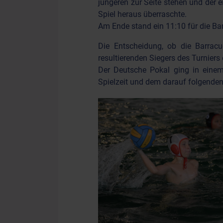
jüngeren zur Seite stehen und der e
Spiel heraus überraschte.
Am Ende stand ein 11:10 für die Ba
Die Entscheidung, ob die Barrac
resultierenden Siegers des Turniers
Der Deutsche Pokal ging in eine
Spielzeit und dem darauf folgende