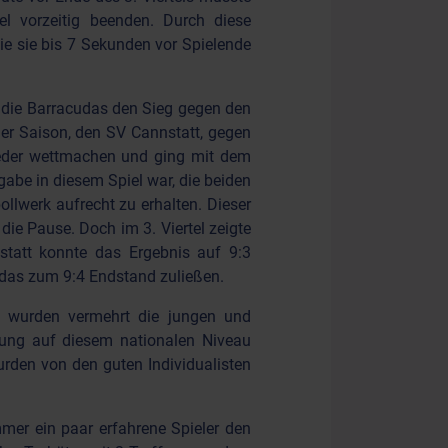
el vorzeitig beenden. Durch diese
e sie bis 7 Sekunden vor Spielende
n die Barracudas den Sieg gegen den
der Saison, den SV Cannstatt, gegen
wieder wettmachen und ging mit dem
abe in diesem Spiel war, die beiden
llwerk aufrecht zu erhalten. Dieser
die Pause. Doch im 3. Viertel zeigte
nstatt konnte das Ergebnis auf 9:3
cudas zum 9:4 Endstand zuließen.
r wurden vermehrt die jungen und
rung auf diesem nationalen Niveau
urden von den guten Individualisten
mer ein paar erfahrene Spieler den