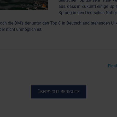
deutschen Spitze sehr stark v
aus, dass in Zukunft einige Spi
Sprung in den Deutschen Natio
ch die DM‘s der unter den Top 8 in Deutschland stehenden U14
er nicht unmöglich ist.
Fina
ÜBERSICHT BERICHTE