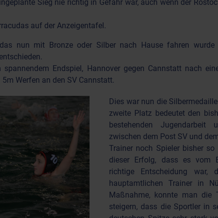
ingeplante Sieg nie richtig in Gefahr war, auch wenn der Rosto
rracudas auf der Anzeigentafel.
udas nun mit Bronze oder Silber nach Hause fahren wurde
 entschieden.
m spannendem Endspiel, Hannover gegen Cannstatt nach eine
n 5m Werfen an den SV Cannstatt.
Dies war nun die Silbermedaille
zweite Platz bedeutet den bish
bestehenden Jugendarbeit 
zwischen dem Post SV und dem
Trainer noch Spieler bisher so 
dieser Erfolg, dass es vom
richtige Entscheidung war,
hauptamtlichen Trainer in Nü
Maßnahme, konnte man die Tra
steigern, dass die Sportler in 