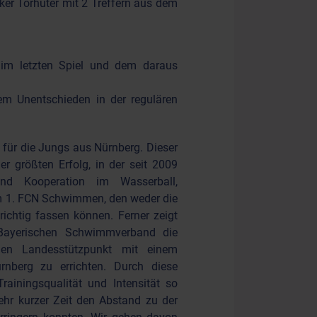
cker Torhüter mit 2 Treffern aus dem
 im letzten Spiel und dem daraus
m Unentschieden in der regulären
 für die Jungs aus Nürnberg. Dieser
er größten Erfolg, in der seit 2009
und Kooperation im Wasserball,
 1. FCN Schwimmen, den weder die
richtig fassen können. Ferner zeigt
 Bayerischen Schwimmverband die
 den Landesstützpunkt mit einem
rnberg zu errichten. Durch diese
iningsqualität und Intensität so
sehr kurzer Zeit den Abstand zu der