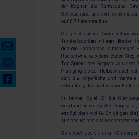
der Kapitän der Barracudas, Dimi
Schwächung und dem anschließenden
auf 8:7 heranbrachte.
Die geschlossene Teamleistung in d
Turnierfavoriten in ihren Händen. 
den die Barracudas in bisherigen 
Rückenwind aus dem letzten Sieg, a
Top Spieler des Gegners aus dem Sp
Plan ging bis zur Halbzeit auch seh
sich die körperliche und mentale 
schrauben, das sie bis zum Ende de
Im letzten Spiel für die Nürnbe
unerfahreneren Spieler eingesetz
ermöglichen wollte. So gingen die 
aus den Reihen des Gegners ziemlic
So entschloss sich der Nürnberger