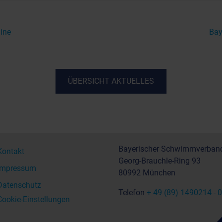
ine
Bay
ÜBERSICHT AKTUELLES
Bayerischer Schwimmverband
Kontakt
Georg-Brauchle-Ring 93
Impressum
80992 München
Datenschutz
Telefon
+ 49 (89) 1490214 - 0
Cookie-Einstellungen