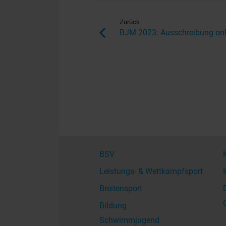
Zurück
BJM 2023: Ausschreibung onl
BSV
Leistungs- & Wettkampfsport
Breitensport
Bildung
Schwimmjugend