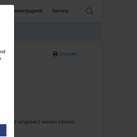
Schwimmjugend
Service
und
Drucken
n
de nicht umgesetzt werden können,