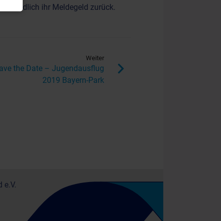
verständlich ihr Meldegeld zurück.
Weiter
ave the Date – Jugendausflug
2019 Bayern-Park
 e.V.