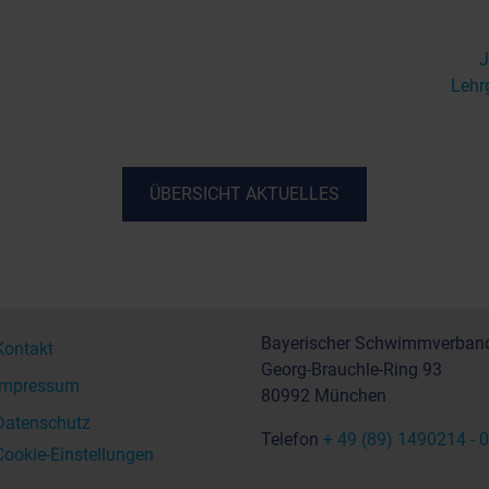
J
Lehr
ÜBERSICHT AKTUELLES
Bayerischer Schwimmverband
Kontakt
Georg-Brauchle-Ring 93
Impressum
80992 München
Datenschutz
Telefon
+ 49 (89) 1490214 - 0
Cookie-Einstellungen