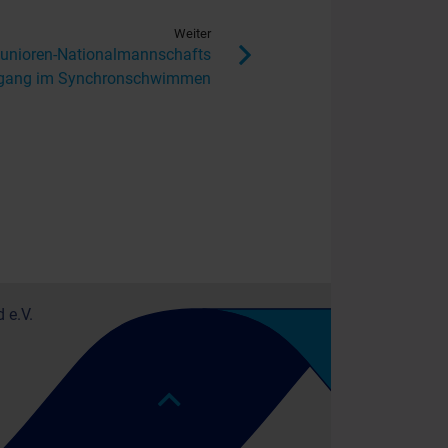
Weiter
unioren-Nationalmannschafts
gang im Synchronschwimmen
 e.V.