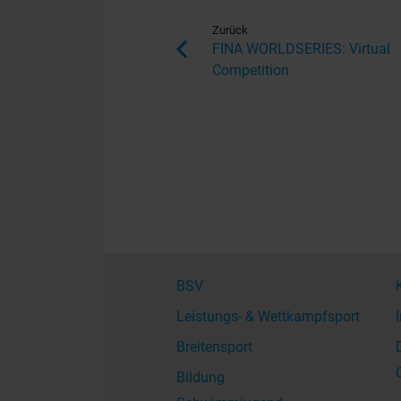
Zurück
FINA WORLDSERIES: Virtual
Competition
BSV
Leistungs- & Wettkampfsport
Breitensport
Bildung