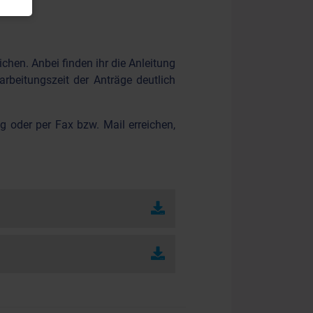
hen. Anbei finden ihr die Anleitung
rbeitungszeit der Anträge deutlich
g oder per Fax bzw. Mail erreichen,