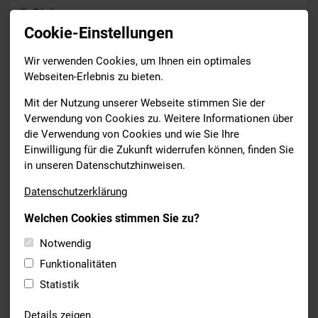
Cookie-Einstellungen
Wir verwenden Cookies, um Ihnen ein optimales
News
Webseiten-Erlebnis zu bieten.
Drucken
Mit der Nutzung unserer Webseite stimmen Sie der
Verwendung von Cookies zu. Weitere Informationen über
die Verwendung von Cookies und wie Sie Ihre
SCHWIMMEN
Einwilligung für die Zukunft widerrufen können, finden Sie
07.05.2024
in unseren Datenschutzhinweisen.
SÜDDEUTSCHE MEISTERSCHAFT
Datenschutzerklärung
03.-05.05.2024 INGOLSTADT
Welchen Cookies stimmen Sie zu?
Ein Mega-Event im Sportbad Ingolstadt!!!
Notwendig
Der dortige
SC Delphin Ingolstadt
ist Ausrichter der
Funktionalitäten
süddeutschen Meisterschaften der offenen Klasse
sowie der
Statistik
süddeutschen Jahrgangsmeisterschaften der Jahrgänge
2005 bis 2011
. Fast 1000 Teilnehmer absolvieren dort 2928
Details zeigen
Einzel- und 112 Staffelstarts, ein Viertel der Teilnehmer, nämlich