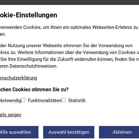
Leistungs- & Wettkampfsport
Breitensport
Bildung
okie-Einstellungen
 verwenden Cookies, um Ihnen ein optimales Webseiten-Erlebnis zu
en.
 der Nutzung unserer Webseite stimmen Sie der Verwendung von
kies zu. Weitere Informationen über die Verwendung von Cookies 
Sie Ihre Einwilligung für die Zukunft widerrufen können, finden Sie i
eren Datenschutzhinweisen.
enschutzerklärung
streckenschwimmen
chen Cookies stimmen Sie zu?
ein | TSV 1860 Rosenheim
Notwendig
Funktionalitäten
Statistik
ails zeigen
Alle auswählen
Auswahl bestätigen
Ablehnen