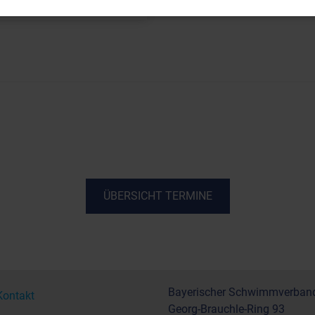
ÜBERSICHT TERMINE
Bayerischer Schwimmverband
Kontakt
Georg-Brauchle-Ring 93