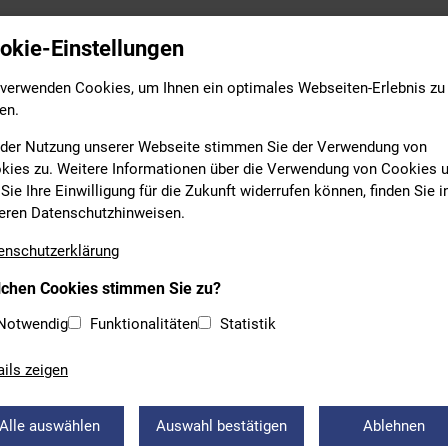
Leistungs- & Wettkampfsport
Breitensport
Bildung
okie-Einstellungen
 verwenden Cookies, um Ihnen ein optimales Webseiten-Erlebnis zu
en.
 der Nutzung unserer Webseite stimmen Sie der Verwendung von
kies zu. Weitere Informationen über die Verwendung von Cookies 
Sie Ihre Einwilligung für die Zukunft widerrufen können, finden Sie i
eren Datenschutzhinweisen.
enschutzerklärung
n
chen Cookies stimmen Sie zu?
ein | TV 1858 Lindenberg
Notwendig
Funktionalitäten
Statistik
ails zeigen
Alle auswählen
Auswahl bestätigen
Ablehnen