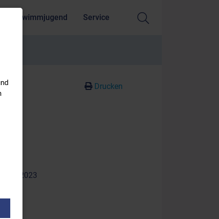
Schwimmjugend
Service
und
Drucken
n
 01.03.2023