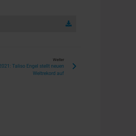
Weiter
021: Taliso Engel stellt neuen
Weltrekord auf